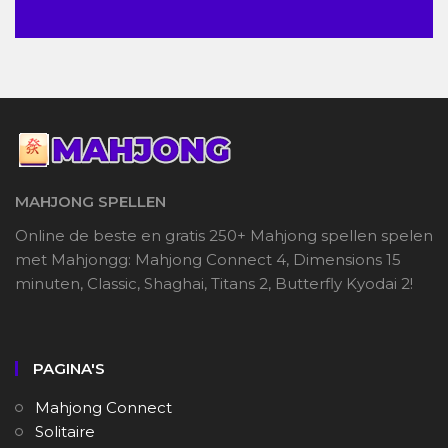
MAHJONG SPELLEN
Online de beste en gratis 250+ Mahjong spellen spelen
met Mahjongg: Mahjong Connect 4, Dimensions 15
minuten, Classic, Shaghai, Titans 2, Butterfly Kyodai 2!
PAGINA'S
Mahjong Connect
Solitaire