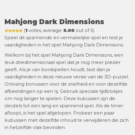
Mahjong Dark Dimensions
(
1
votes, average:
5.00
out of 5)
Speel dit spannende en vermakelijke spel en test je
vaardigheden in het spel Mahjong Dark Dimensions.
Welkom bij het spel Mahjong Dark Dimensions, een
leuk driedimensionaal spel dat je nog meer plezier
geeft. Als je van bordspellen houdt, test dan je
vaardigheden in deze nieuwe versie van de 3D-puzzel.
Ontvang bonussen voor de snelheid en voor dezelfde
afbeeldingen op een rij. Gebruik speciale tijdblokjes
om nog langer te spelen. Deze kubussen zijn de
sleutels tot een lang en spannend spel. Als de timer
afloopt, is het spel afgelopen. Probeer een paar
kubussen met dezelfde inhoud te verwijderen die zich
in hetzelfde vlak bevinden.