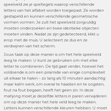
speelveld zie je speltegels waarop verschillende
letters van het alfabet worden toegepast. Ze worden
gestapeld en kunnen verschillende geometrische
vormen vormen. Je zult het speelveld zorgvuldig
moeten onderzoeken en twee identieke objecten
moeten vinden. Nadat ze zijn gedetecteerd, klikt u
erop met de muis. U selecteert ze dus en ze
verdwijnen van het scherm.
Jouw taak op deze manier is om het hele speelveld
leeg te maken. U kunt ze gebruiken om met elke
letter te combineren. De tijd gaat verder, hoewel het
voldoende is om een piramide van enige complexiteit
uit elkaar te halen – zo lang als 10 minuten aandachtig
maar kalm werk, om overal te haasten en te oogsten,
fout na fout begaan, heeft het geen zin. In deze
mahjong moet je dezelfde letters in paren verwijderen
om op deze manier het hele veld leeg te maken.
Letters kunnen verschillende kleuren hebben. U moet