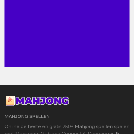
MAHJONG SPELLEN
Online de beste en gratis 250+ Mahjong spellen spelen
met Mahjongg: Mahjong Connect 4, Dimensions 15