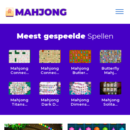
Togg
navi
Meest gespeelde
Spellen
Mahjong
Mahjong
Mahjong
Butterfly
Connec...
Connec...
Butter...
Mahj...
Mahjong
Mahjong
Mahjong
Mahjong
Titans...
Dark D...
Dimens...
Solita...