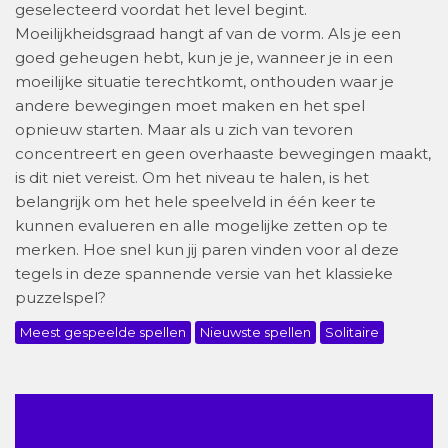
geselecteerd voordat het level begint.
Moeilijkheidsgraad hangt af van de vorm. Als je een
goed geheugen hebt, kun je je, wanneer je in een
moeilijke situatie terechtkomt, onthouden waar je
andere bewegingen moet maken en het spel
opnieuw starten. Maar als u zich van tevoren
concentreert en geen overhaaste bewegingen maakt,
is dit niet vereist. Om het niveau te halen, is het
belangrijk om het hele speelveld in één keer te
kunnen evalueren en alle mogelijke zetten op te
merken. Hoe snel kun jij paren vinden voor al deze
tegels in deze spannende versie van het klassieke
puzzelspel?
Meest gespeelde spellen
Nieuwste spellen
Solitaire