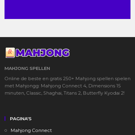
MAHJONG SPELLEN
Online de beste en gratis 250+ Mahjong spellen spelen
met Mahjongg: Mahjong Connect 4, Dimensions 15
minuten, Classic, Shaghai, Titans 2, Butterfly Kyodai 2!
PAGINA'S
Mahjong Connect