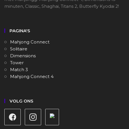
minuten, Classic, Shaghai, Titans 2, Butterfly Kyodai 2!
PAGINA'S
Mahjong Connect
Solitaire
Dimensions
Tower
Match 3
Mahjong Connect 4
VOLG ONS