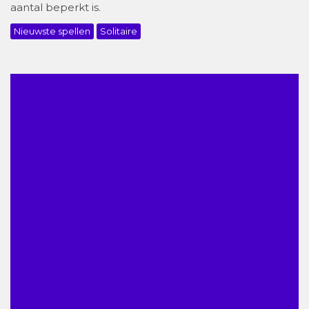
aantal beperkt is.
Nieuwste spellen
Solitaire