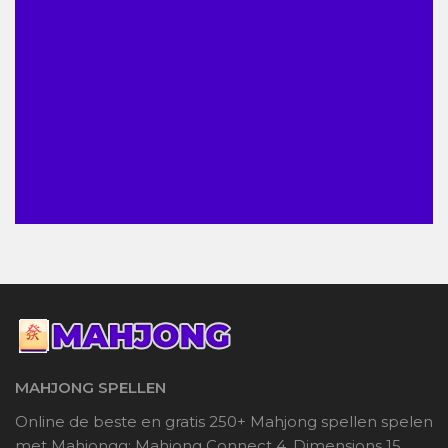
MAHJONG SPELLEN
Online de beste en gratis 250+ Mahjong spellen spelen
met Mahjongg: Mahjong Connect 4, Dimensions 15