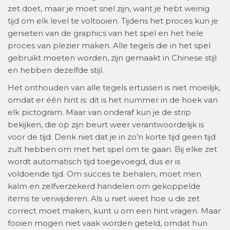
zet doet, maar je moet snel zijn, want je hebt weinig
tijd om elk level te voltooien. Tijdens het proces kun je
genieten van de graphics van het spel en het hele
proces van plezier maken. Alle tegels die in het spel
gebruikt moeten worden, zijn gemaakt in Chinese stijl
en hebben dezelfde stijl.
Het onthouden van alle tegels ertussen is niet moeilijk,
omdat er één hint is: dit is het nummer in de hoek van
elk pictogram. Maar van onderaf kun je de strip
bekijken, die op zijn beurt weer verantwoordelijk is
voor de tijd. Denk niet dat je in zo’n korte tijd geen tijd
zult hebben om met het spel om te gaan. Bij elke zet
wordt automatisch tijd toegevoegd, dus er is
voldoende tijd. Om succes te behalen, moet men
kalm en zelfverzekerd handelen om gekoppelde
items te verwijderen. Als u niet weet hoe u de zet
correct moet maken, kunt u om een ​​hint vragen. Maar
fooien mogen niet vaak worden geteld, omdat hun