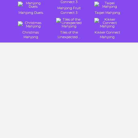
Mahjong Fruit
Mahjong Duels
Connect 3
Taipei Mahjong
Christmas
Tiles of the
Kikker Connect
Mahjong
Unexpected ...
Mahjong