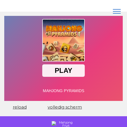
Togg
navi
reload
volledig scherm