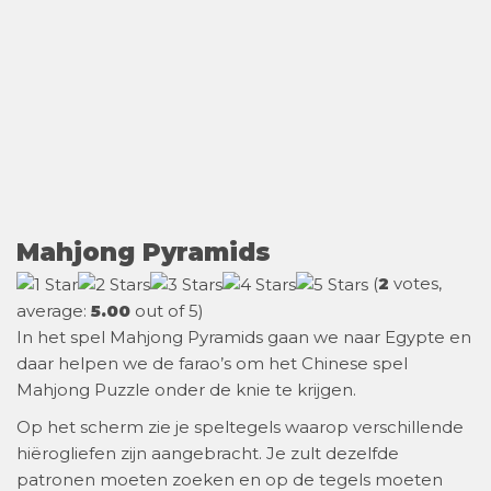
Mahjong Pyramids
(
2
votes,
average:
5.00
out of 5)
In het spel Mahjong Pyramids gaan we naar Egypte en
daar helpen we de farao’s om het Chinese spel
Mahjong Puzzle onder de knie te krijgen.
Op het scherm zie je speltegels waarop verschillende
hiërogliefen zijn aangebracht. Je zult dezelfde
patronen moeten zoeken en op de tegels moeten