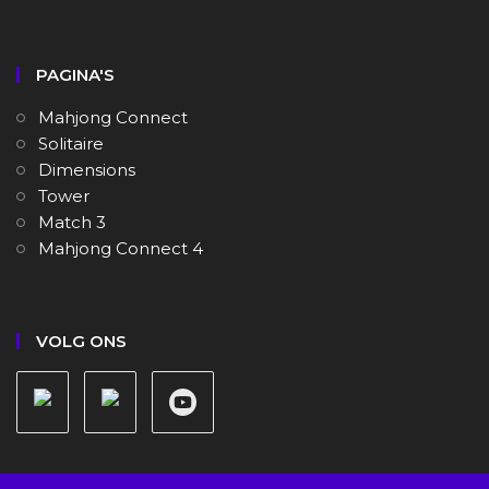
PAGINA'S
Mahjong Connect
Solitaire
Dimensions
Tower
Match 3
Mahjong Connect 4
VOLG ONS