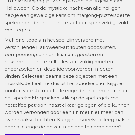
Chinese Mahjong-puzzel oplossen, die is gewijd aan
Halloween. Op de mystieke nacht van alle heiligen
heb je een geweldige kans om mahjong-puzzelspel te
spelen met de ondoden. Je ziet een speelveld gevuld
met tegels.
Mahjong-tegels in het spel zijn versierd met
verschillende Halloween-attributen doodskisten,
pompoenen, spinnen, kaarsen, geesten en
heksenhoeden. Je zult alles zorgvuldig moeten
onderzoeken en dezelfde voorwerpen moeten
vinden. Selecteer daarna deze objecten met een
muisklik. Je haalt ze dus uit het speelveld en krijgt er
punten voor. Je moet alle enge delen combineren en
het speelveld vrijmaken. Klik op de speltegels met
hetzelfde patroon, naast elkaar gelegen of die kunnen
worden verbonden door een lijn met niet meer dan
twee haakse bochten. Kun jij het speelveld leegmaken
door alle enge delen van mahjong te combineren?