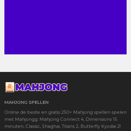
MAHJONG SPELLEN
Online de beste en gratis 250+ Mahjong spellen spelen
met Mahjongg: Mahjong Connect 4, Dimensions 15
minuten, Classic, Shaghai, Titans 2, Butterfly Kyodai 2!