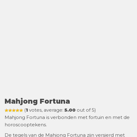
Mahjong Fortuna
(
1
votes, average:
5.00
out of 5)
Mahjong Fortuna is verbonden met fortuin en met de
horoscooptekens.
De tegels van de Mahjong Fortuna zijn versierd met