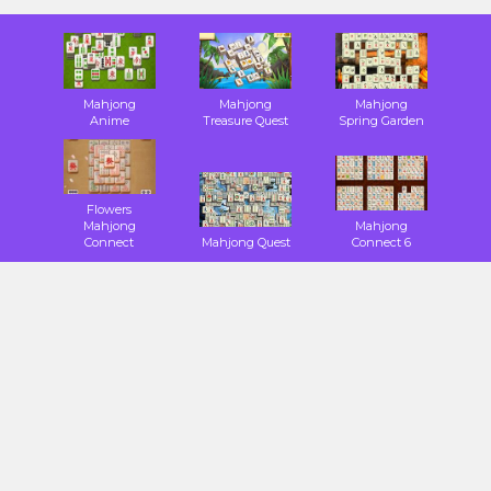
Mahjong
Mahjong
Mahjong
Anime
Treasure Quest
Spring Garden
Flowers
Mahjong
Mahjong
Connect
Mahjong Quest
Connect 6