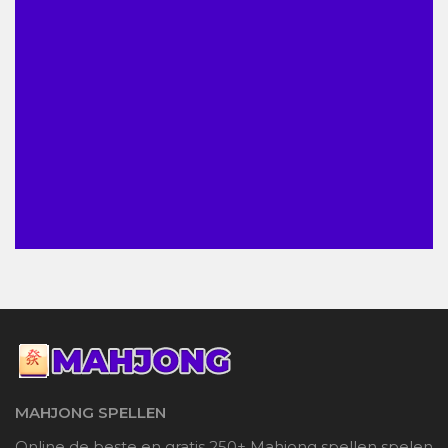
MAHJONG SPELLEN
Online de beste en gratis 250+ Mahjong spellen spelen