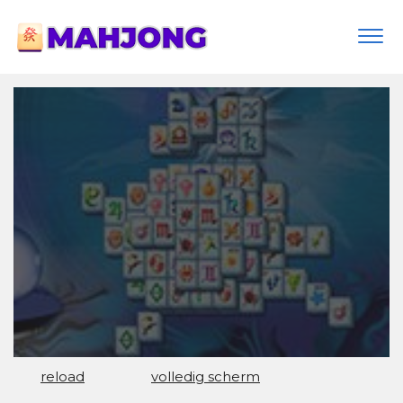
Togg
navi
reload
volledig scherm