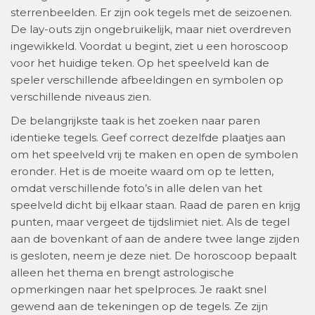
sterrenbeelden. Er zijn ook tegels met de seizoenen.
De lay-outs zijn ongebruikelijk, maar niet overdreven
ingewikkeld. Voordat u begint, ziet u een horoscoop
voor het huidige teken. Op het speelveld kan de
speler verschillende afbeeldingen en symbolen op
verschillende niveaus zien.
De belangrijkste taak is het zoeken naar paren
identieke tegels. Geef correct dezelfde plaatjes aan
om het speelveld vrij te maken en open de symbolen
eronder. Het is de moeite waard om op te letten,
omdat verschillende foto’s in alle delen van het
speelveld dicht bij elkaar staan. Raad de paren en krijg
punten, maar vergeet de tijdslimiet niet. Als de tegel
aan de bovenkant of aan de andere twee lange zijden
is gesloten, neem je deze niet. De horoscoop bepaalt
alleen het thema en brengt astrologische
opmerkingen naar het spelproces. Je raakt snel
gewend aan de tekeningen op de tegels. Ze zijn