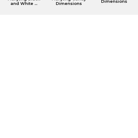
Dimensions
and White ...
Dimensions