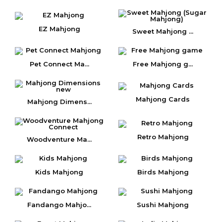
EZ Mahjong
Sweet Mahjong ...
Pet Connect Ma...
Free Mahjong g...
Mahjong Cards
Mahjong Dimens...
Retro Mahjong
Woodventure Ma...
Kids Mahjong
Birds Mahjong
Fandango Mahjo...
Sushi Mahjong