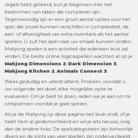
regels hebt geleerd, kun je beginnen met het
bestormen van taken die complexer zijn.
Tegenwoordig zijn er een groot aantal opties voor het
spel, die zowel kunnen verschillen in complexiteit, de
aan- of afwezigheid van extra inventaris als het aantal
spelers. U zult het spel naar uw smaak kunnen vinden.
Mahjong spelen is een activiteit die iedereen leuk zal
vinden. De beste online logicaspellen wachten al op je:
Mahjong Dimensions 2
,
Dark Dimension 3
,
Mahjong Kitchen 2
,
Animals Connect 3
.
Wees geduldig en uiterst attent. Probeer, voordat u
uw volgende zet doet, elke mogelijke optie te
evalueren. Om je best te doen, raden we je aan om te
ontspannen voordat je gaat spelen.
Als je de Mahjong op deze pagina niet leuk vindt, of je
hebt hem al gedemonteerd en wil je iets nieuws, volg
dan de andere links. De spelcategorieën zijn behoorlijk
divers en de plots van veel spellen zijn onderverdeeld