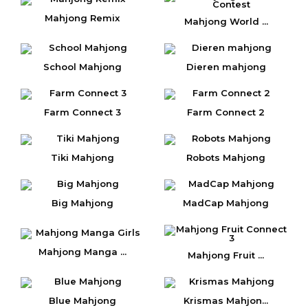
Mahjong Remix
Mahjong World ...
School Mahjong
Dieren mahjong
Farm Connect 3
Farm Connect 2
Tiki Mahjong
Robots Mahjong
Big Mahjong
MadCap Mahjong
Mahjong Manga ...
Mahjong Fruit ...
Blue Mahjong
Krismas Mahjon...