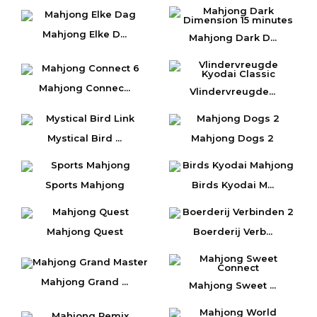
Mahjong Elke D...
Mahjong Dark D...
Mahjong Connec...
Vlindervreugde...
Mystical Bird ...
Mahjong Dogs 2
Sports Mahjong
Birds Kyodai M...
Mahjong Quest
Boerderij Verb...
Mahjong Grand ...
Mahjong Sweet ...