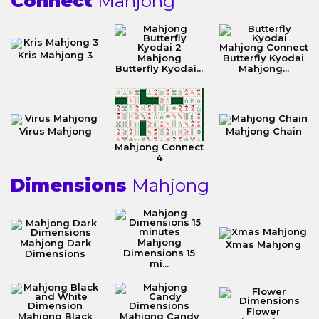
Connect
Mahjong
Kris Mahjong 3
Mahjong
Butterfly Kyodai
Butterfly Kyodai...
Mahjong...
Virus Mahjong
Mahjong Chain
Mahjong Connect
4
Dimensions
Mahjong
Mahjong
Mahjong Dark
Xmas Mahjong
Dimensions 15
Dimensions
mi...
Flower
Mahjong Black
Mahjong Candy