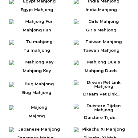
Egypt Mahjong
India Mahjong
Mahjong Fun
Girls Mahjong
Tu mahjong
Taiwan Mahjong
Mahjong Key
Mahjong Duels
Bug Mahjong
Dream Pet Link...
Majong
Duistere Tijde...
Japanese Mahjo...
Pikachu Xi Mah...