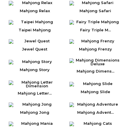
Mahjong Relax
Mahjong Safari
Taipei Mahjong
Fairy Triple M...
Jewel Quest
Mahjong Frenzy
Mahjong Story
Mahjong Dimens...
Mahjong Slide
Mahjong Letter...
Mahjong Jong
Mahjong Advent...