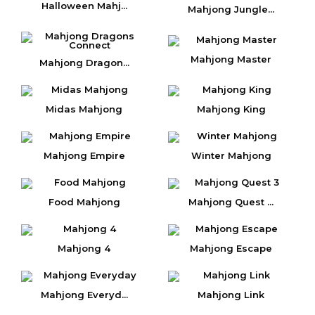
Halloween Mahj...
Mahjong Jungle...
Mahjong Master
Mahjong Dragon...
Midas Mahjong
Mahjong King
Mahjong Empire
Winter Mahjong
Food Mahjong
Mahjong Quest ...
Mahjong 4
Mahjong Escape
Mahjong Everyd...
Mahjong Link