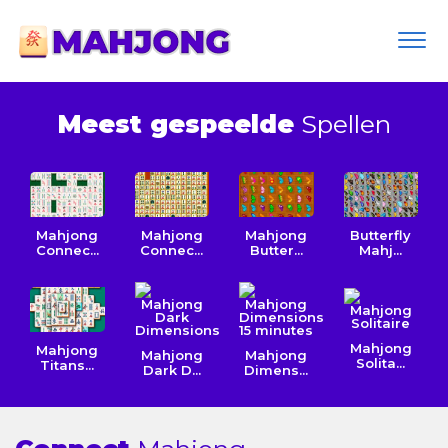
Togg
navi
Meest gespeelde
Spellen
Mahjong
Mahjong
Mahjong
Butterfly
Connec...
Connec...
Butter...
Mahj...
Mahjong
Mahjong
Mahjong
Mahjong
Solita...
Titans...
Dark D...
Dimens...