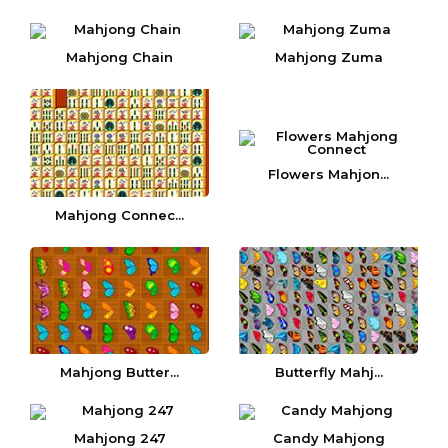
Mahjong Chain
Mahjong Zuma
Flowers Mahjon...
Mahjong Connec...
Mahjong Butter...
Butterfly Mahj...
Mahjong 247
Candy Mahjong