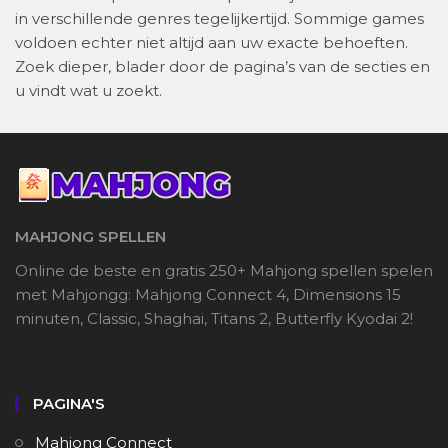
in verschillende genres tegelijkertijd. Sommige games
voldoen echter niet altijd aan uw exacte behoeften.
Zoek dieper, blader door de pagina’s van de secties en
u vindt wat u zoekt.
MAHJONG SPELLEN
Online de beste en gratis 250+ Mahjong spellen spelen
met Mahjongg: Mahjong Connect 4, Dimensions 15
minuten, Classic, Shaghai, Titans 2, Butterfly Kyodai 2!
PAGINA'S
Mahjong Connect