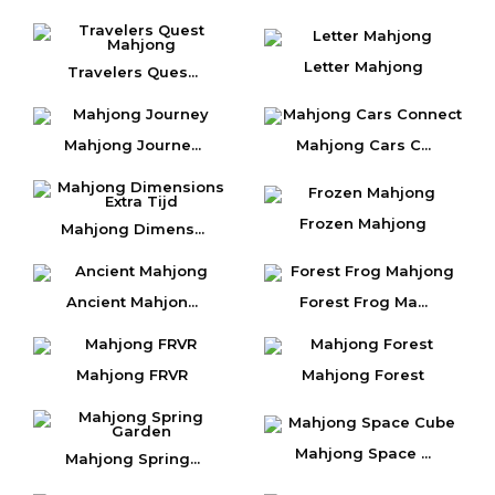
Letter Mahjong
Travelers Ques...
Mahjong Journe...
Mahjong Cars C...
Frozen Mahjong
Mahjong Dimens...
Ancient Mahjon...
Forest Frog Ma...
Mahjong FRVR
Mahjong Forest
Mahjong Space ...
Mahjong Spring...