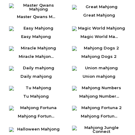
Great Mahjong
Master Qwans M...
Easy Mahjong
Magic World Ma...
Miracle Mahjon...
Mahjong Dogs 2
Daily mahjong
Union mahjong
Tu Mahjong
Mahjong Number...
Mahjong Fortun...
Mahjong Fortun...