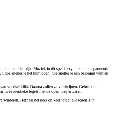
helder en kleurrijk. Muziek in dit spel is erg leuk en ontspannend.
 hoe sneller je het kunt doen, hoe sneller je een beloning wint en
ng van voedsel klikt. Daarna zullen ze verdwijnen. Gebruik de
naar twee identieke tegels met de open weg ertussen.
rwijderen. Herhaal het keer op keer totdat alle tegels zijn