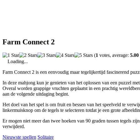
Farm Connect 2
(
1
votes, average:
5.00
Loading...
Farm Connect 2 is een eenvoudig maar tegelijkertijd fascinerend puzz
In deze mahjong kun je genieten van het oplossen van een puzzel met e
Overal worden grappige vruchten geplaatst in een prachtig wereldberoe
aan de volgende uitdaging begint.
Het doel van het spel is om fruit en bessen van het speelveld te verwi
linkermuisknop om de tegels te selecteren totdat je een grote afbeeldi
Er mogen niet meer dan twee hoeken van 90 graden tussen tegels zijn. G
verwijderd.
Nieuwste spellen
Solitaire