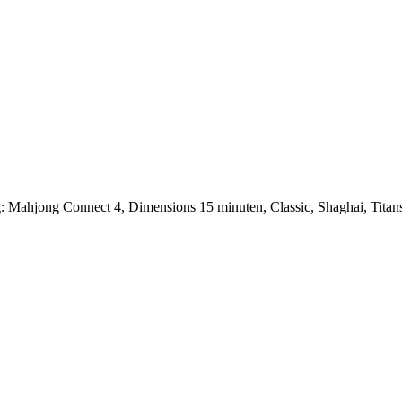
: Mahjong Connect 4, Dimensions 15 minuten, Classic, Shaghai, Titans