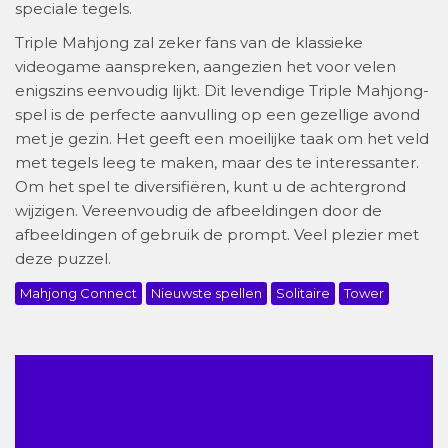
speciale tegels.
Triple Mahjong zal zeker fans van de klassieke
videogame aanspreken, aangezien het voor velen
enigszins eenvoudig lijkt. Dit levendige Triple Mahjong-
spel is de perfecte aanvulling op een gezellige avond
met je gezin. Het geeft een moeilijke taak om het veld
met tegels leeg te maken, maar des te interessanter.
Om het spel te diversifiëren, kunt u de achtergrond
wijzigen. Vereenvoudig de afbeeldingen door de
afbeeldingen of gebruik de prompt. Veel plezier met
deze puzzel.
Mahjong Connect
Nieuwste spellen
Solitaire
Tower