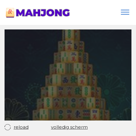
Togg
navi
reload
volledig scherm