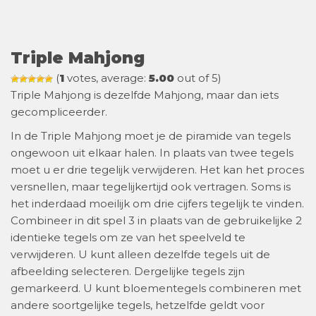
Triple Mahjong
(
1
votes, average:
5.00
out of 5)
Triple Mahjong is dezelfde Mahjong, maar dan iets
gecompliceerder.
In de Triple Mahjong moet je de piramide van tegels
ongewoon uit elkaar halen. In plaats van twee tegels
moet u er drie tegelijk verwijderen. Het kan het proces
versnellen, maar tegelijkertijd ook vertragen. Soms is
het inderdaad moeilijk om drie cijfers tegelijk te vinden.
Combineer in dit spel 3 in plaats van de gebruikelijke 2
identieke tegels om ze van het speelveld te
verwijderen. U kunt alleen dezelfde tegels uit de
afbeelding selecteren. Dergelijke tegels zijn
gemarkeerd. U kunt bloementegels combineren met
andere soortgelijke tegels, hetzelfde geldt voor