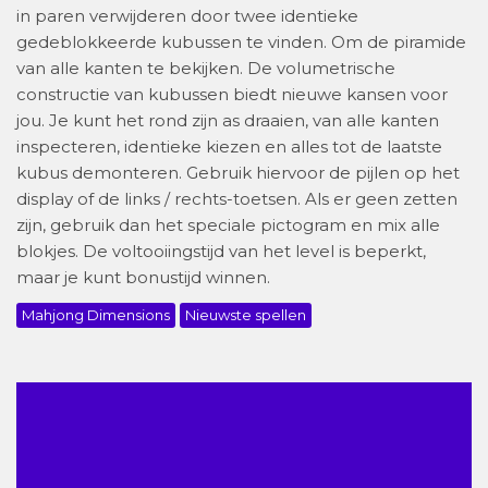
in paren verwijderen door twee identieke
gedeblokkeerde kubussen te vinden. Om de piramide
van alle kanten te bekijken. De volumetrische
constructie van kubussen biedt nieuwe kansen voor
jou. Je kunt het rond zijn as draaien, van alle kanten
inspecteren, identieke kiezen en alles tot de laatste
kubus demonteren. Gebruik hiervoor de pijlen op het
display of de links / rechts-toetsen. Als er geen zetten
zijn, gebruik dan het speciale pictogram en mix alle
blokjes. De voltooiingstijd van het level is beperkt,
maar je kunt bonustijd winnen.
Mahjong Dimensions
Nieuwste spellen