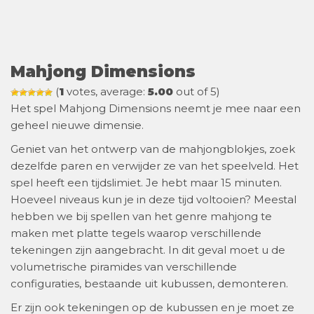
Mahjong Dimensions
(
1
votes, average:
5.00
out of 5)
Het spel Mahjong Dimensions neemt je mee naar een
geheel nieuwe dimensie.
Geniet van het ontwerp van de mahjongblokjes, zoek
dezelfde paren en verwijder ze van het speelveld. Het
spel heeft een tijdslimiet. Je hebt maar 15 minuten.
Hoeveel niveaus kun je in deze tijd voltooien? Meestal
hebben we bij spellen van het genre mahjong te
maken met platte tegels waarop verschillende
tekeningen zijn aangebracht. In dit geval moet u de
volumetrische piramides van verschillende
configuraties, bestaande uit kubussen, demonteren.
Er zijn ook tekeningen op de kubussen en je moet ze