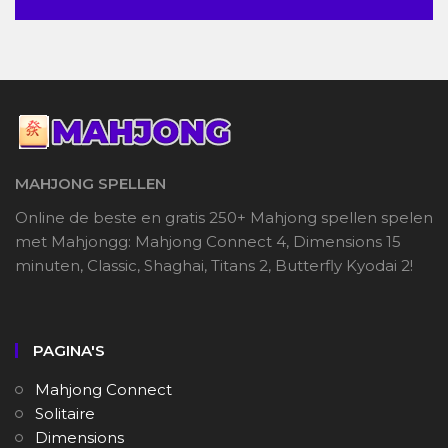
MAHJONG SPELLEN
Online de beste en gratis 250+ Mahjong spellen spelen
met Mahjongg: Mahjong Connect 4, Dimensions 15
minuten, Classic, Shaghai, Titans 2, Butterfly Kyodai 2!
PAGINA'S
Mahjong Connect
Solitaire
Dimensions