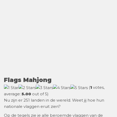
Flags Mahjong
(
1
votes,
average:
5.00
out of 5)
Nu zijn er 251 landen in de wereld. Weet jij hoe hun
nationale vlaggen eruit zien?
Op de tegels zie je alle beroemde vlaggen van de