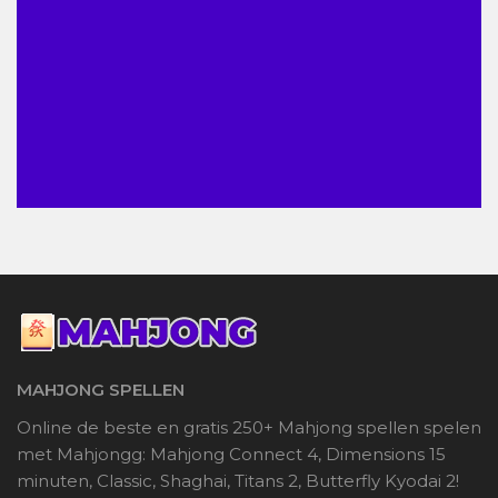
MAHJONG SPELLEN
Online de beste en gratis 250+ Mahjong spellen spelen
met Mahjongg: Mahjong Connect 4, Dimensions 15
minuten, Classic, Shaghai, Titans 2, Butterfly Kyodai 2!