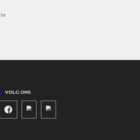
 te
VOLG ONS