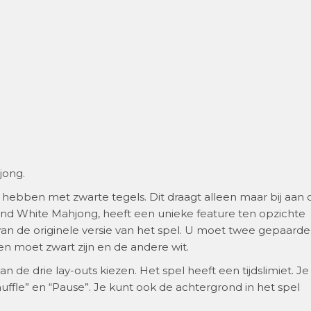
jong.
ie hebben met zwarte tegels. Dit draagt ​​alleen maar bij aan 
and White Mahjong, heeft een unieke feature ten opzichte
t van de originele versie van het spel. U moet twee gepaarde
n moet zwart zijn en de andere wit.
an de drie lay-outs kiezen. Het spel heeft een tijdslimiet. Je
uffle” en “Pause”. Je kunt ook de achtergrond in het spel