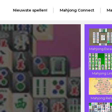
Nieuwste spellen!
Mahjong Connect
Ma
Mahjong Esc
Mahjong Lin
Mahjong Rel