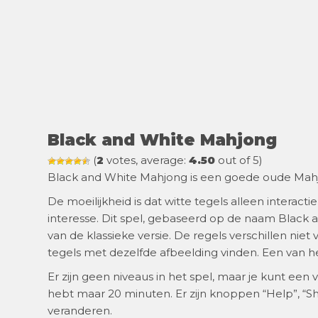
Black and White Mahjong
(
2
votes, average:
4.50
out of 5)
Black and White Mahjong is een goede oude Mah
De moeilijkheid is dat witte tegels alleen interact
interesse. Dit spel, gebaseerd op de naam Black 
van de klassieke versie. De regels verschillen nie
tegels met dezelfde afbeelding vinden. Een van he
Er zijn geen niveaus in het spel, maar je kunt een v
hebt maar 20 minuten. Er zijn knoppen “Help”, “Sh
veranderen.