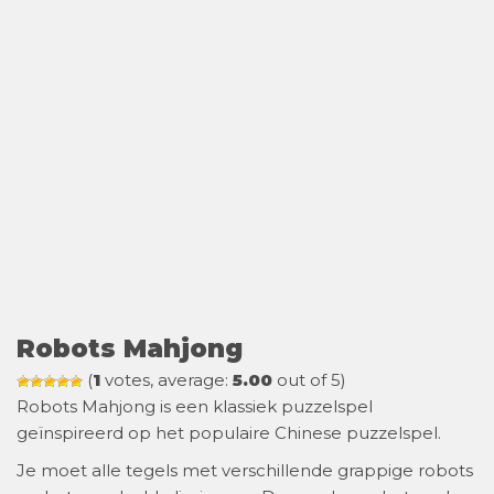
Robots Mahjong
(
1
votes, average:
5.00
out of 5)
Robots Mahjong is een klassiek puzzelspel
geïnspireerd op het populaire Chinese puzzelspel.
Je moet alle tegels met verschillende grappige robots