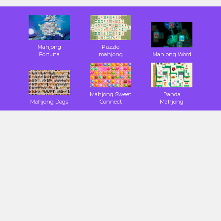
Mahjong
Puzzle
Fortuna
mahjong
Mahjong Word
Mahjong Sweet
Panda
Mahjong Dogs
Connect
Mahjong