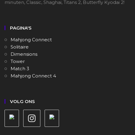
minuten, Classic, Shaghai, Titans 2, Butterfly Kyodai 2!
PAGINA'S
Mahjong Connect
Solitaire
Dimensions
Tower
Match 3
Mahjong Connect 4
VOLG ONS