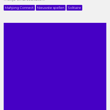
Mahjong Connect
Nieuwste spellen
Solitaire