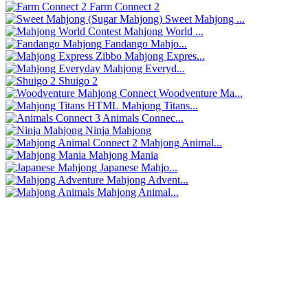
Farm Connect 2
Sweet Mahjong ...
Mahjong World ...
Fandango Mahjo...
Mahjong Expres...
Mahjong Everyd...
Shuigo 2
Woodventure Ma...
Mahjong Titans...
Animals Connec...
Ninja Mahjong
Mahjong Animal...
Mahjong Mania
Japanese Mahjo...
Mahjong Advent...
Mahjong Animal...