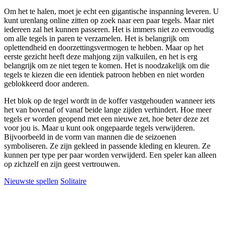
Om het te halen, moet je echt een gigantische inspanning leveren. U
kunt urenlang online zitten op zoek naar een paar tegels. Maar niet
iedereen zal het kunnen passeren. Het is immers niet zo eenvoudig
om alle tegels in paren te verzamelen. Het is belangrijk om
oplettendheid en doorzettingsvermogen te hebben. Maar op het
eerste gezicht heeft deze mahjong zijn valkuilen, en het is erg
belangrijk om ze niet tegen te komen. Het is noodzakelijk om die
tegels te kiezen die een identiek patroon hebben en niet worden
geblokkeerd door anderen.
Het blok op de tegel wordt in de koffer vastgehouden wanneer iets
het van bovenaf of vanaf beide lange zijden verhindert. Hoe meer
tegels er worden geopend met een nieuwe zet, hoe beter deze zet
voor jou is. Maar u kunt ook ongepaarde tegels verwijderen.
Bijvoorbeeld in de vorm van mannen die de seizoenen
symboliseren. Ze zijn gekleed in passende kleding en kleuren. Ze
kunnen per type per paar worden verwijderd. Een speler kan alleen
op zichzelf en zijn geest vertrouwen.
Nieuwste spellen
Solitaire