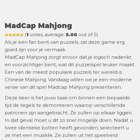
MadCap Mahjong
(
1
votes, average:
5.00
out of 5)
Als je een fan bent van puzzels, zal deze game erg
goed zijn voor je vermaak.
MadCap Mahjong zorgt ervoor dat je logisch nadenkt
en voorzichtiger bent, wat dit puzzelspel leuker maakt.
Een van de meest populaire puzzels ter wereld is
Chinese Mahjong. Vandaag willen we je een moderne
versie van dit spel Madcap Mahjong presenteren.
Deze keer is het jouw taak om binnen een bepaalde
tijd de tegels te demonteren waarop verschillende
patronen zijn aangebracht. Ze zullen op elkaar liggen.
In dat geval moet u dit zo snel mogelijk doen. Nadat u
twee identieke botten heeft gevonden, selecteert u
ze met een muisklik. Ze zullen uit het speelveld