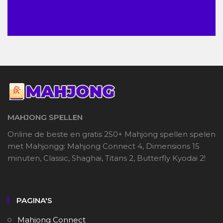
MAHJONG SPELLEN
Online de beste en gratis 250+ Mahjong spellen spelen
met Mahjongg: Mahjong Connect 4, Dimensions 15
minuten, Classic, Shaghai, Titans 2, Butterfly Kyodai 2!
PAGINA'S
Mahjong Connect