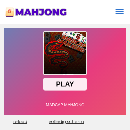
Togg
navi
reload
volledig scherm