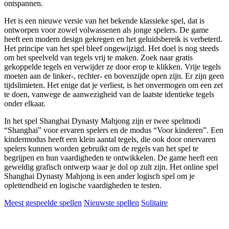
ontspannen.
Het is een nieuwe versie van het bekende klassieke spel, dat is
ontworpen voor zowel volwassenen als jonge spelers. De game
heeft een modern design gekregen en het geluidsbereik is verbeterd.
Het principe van het spel bleef ongewijzigd. Het doel is nog steeds
om het speelveld van tegels vrij te maken. Zoek naar gratis
gekoppelde tegels en verwijder ze door erop te klikken. Vrije tegels
moeten aan de linker-, rechter- en bovenzijde open zijn. Er zijn geen
tijdslimieten. Het enige dat je verliest, is het onvermogen om een ​​zet
te doen, vanwege de aanwezigheid van de laatste identieke tegels
onder elkaar.
In het spel Shanghai Dynasty Mahjong zijn er twee spelmodi
“Shanghai” voor ervaren spelers en de modus “Voor kinderen”. Een
kindermodus heeft een klein aantal tegels, die ook door onervaren
spelers kunnen worden gebruikt om de regels van het spel te
begrijpen en hun vaardigheden te ontwikkelen. De game heeft een
geweldig grafisch ontwerp waar je dol op zult zijn. Het online spel
Shanghai Dynasty Mahjong is een ander logisch spel om je
oplettendheid en logische vaardigheden te testen.
Meest gespeelde spellen
Nieuwste spellen
Solitaire