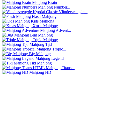
Mahjong Brain
Mahjong Number...
Vlindervreugde...
Flash Mahjong
Kids Mahjong
Xmas Mahjong
Mahjong Advent...
Bug Mahjong
Triple Mahjong
Mahjong Tijd
Mahjong Tropic...
Big Mahjong
Mahjong Legend
Tiki Mahjong
Mahjong Titans...
Mahjong HD