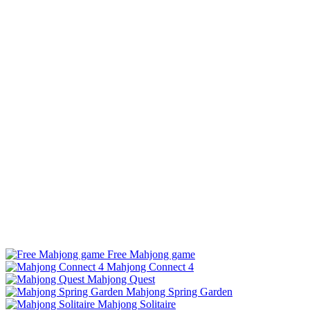
Free Mahjong game
Mahjong Connect 4
Mahjong Quest
Mahjong Spring Garden
Mahjong Solitaire