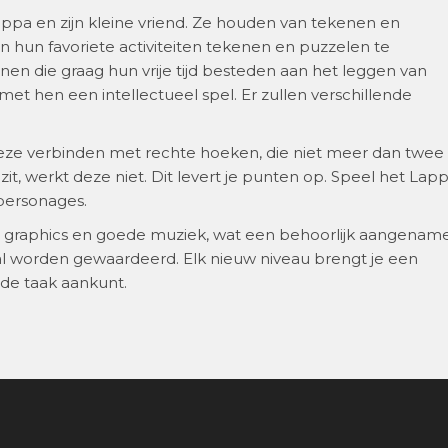
a en zijn kleine vriend. Ze houden van tekenen en
 hun favoriete activiteiten tekenen en puzzelen te
n die graag hun vrije tijd besteden aan het leggen van
t hen een intellectueel spel. Er zullen verschillende
eze verbinden met rechte hoeken, die niet meer dan twee
zit, werkt deze niet. Dit levert je punten op. Speel het Lap
 personages.
 graphics en goede muziek, wat een behoorlijk aangenam
 zal worden gewaardeerd. Elk nieuw niveau brengt je een
 de taak aankunt.