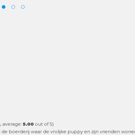
, average:
5.00
out of 5)
e boerderij waar de vrolijke puppy en zijn vrienden wone