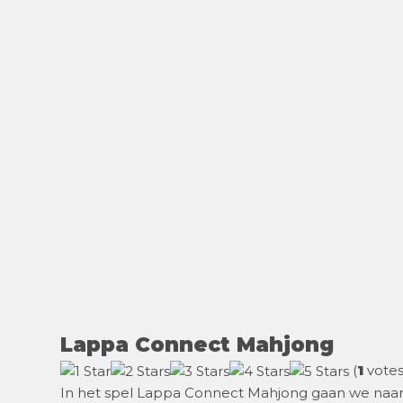
Lappa Connect Mahjong
(
1
votes
In het spel Lappa Connect Mahjong gaan we naar d