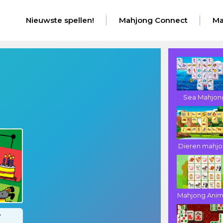
Nieuwste spellen!
Mahjong Connect
Ma
Sea Mahjon
Dieren mahj
Mahjong Anim