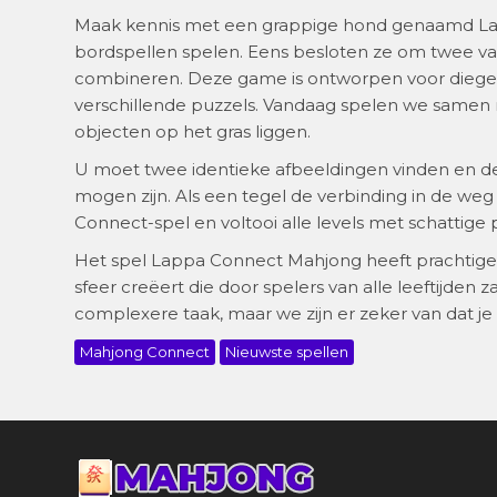
Maak kennis met een grappige hond genaamd Lapp
bordspellen spelen. Eens besloten ze om twee van
combineren. Deze game is ontworpen voor diegene
verschillende puzzels. Vandaag spelen we samen me
objecten op het gras liggen.
U moet twee identieke afbeeldingen vinden en d
mogen zijn. Als een tegel de verbinding in de weg 
Connect-spel en voltooi alle levels met schattige
Het spel Lappa Connect Mahjong heeft prachtige
sfeer creëert die door spelers van alle leeftijden
complexere taak, maar we zijn er zeker van dat je
Mahjong Connect
Nieuwste spellen