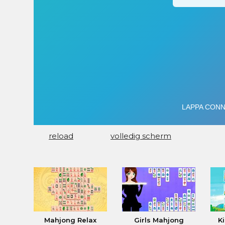
reload
volledig scherm
Mahjong Relax
Girls Mahjong
Ki