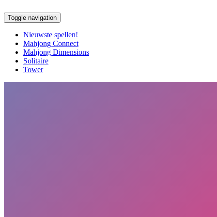
Toggle navigation
Nieuwste spellen!
Mahjong Connect
Mahjong Dimensions
Solitaire
Tower