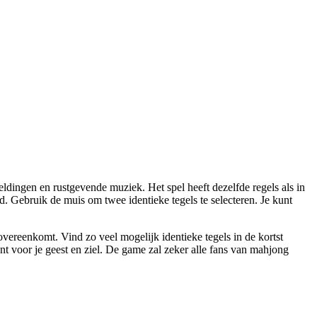
ldingen en rustgevende muziek. Het spel heeft dezelfde regels als in
d. Gebruik de muis om twee identieke tegels te selecteren. Je kunt
overeenkomt. Vind zo veel mogelijk identieke tegels in de kortst
ment voor je geest en ziel. De game zal zeker alle fans van mahjong