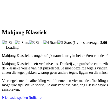
Mahjong Klassiek
(
1
votes, average:
5.00
Loading...
Mahjong Klassiek is ongelooflijk nauwkeurig in het creëren van de sf
Mahjong Klassiek heeft veel niveaus. Dankzij zijn grafische en muzik
de klassieke versie van het puzzelspel. Je moet dezelfde tegels vinde
alleen die tegel pakken waarop geen andere tegels liggen en die minst
Vier tegels met de afbeelding van bloemen en vier met de afbeelding v
mogelijke tijd. Welke spelstijl je ook verkiest, Mahjong Classic Style 
aanspreken.
Nieuwste spellen
Solitaire