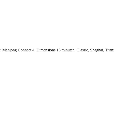
: Mahjong Connect 4, Dimensions 15 minuten, Classic, Shaghai, Titans