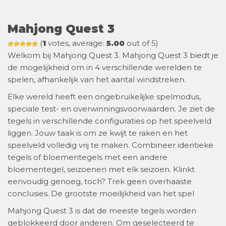
Mahjong Quest 3
(
1
votes, average:
5.00
out of 5)
Welkom bij Mahjong Quest 3. Mahjong Quest 3 biedt je
de mogelijkheid om in 4 verschillende werelden te
spelen, afhankelijk van het aantal windstreken.
Elke wereld heeft een ongebruikelijke spelmodus,
speciale test- en overwinningsvoorwaarden. Je ziet de
tegels in verschillende configuraties op het speelveld
liggen. Jouw taak is om ze kwijt te raken en het
speelveld volledig vrij te maken. Combineer identieke
tegels of bloementegels met een andere
bloementegel, seizoenen met elk seizoen. Klinkt
eenvoudig genoeg, toch? Trek geen overhaaste
conclusies. De grootste moeilijkheid van het spel
Mahjong Quest 3 is dat de meeste tegels worden
geblokkeerd door anderen. Om geselecteerd te