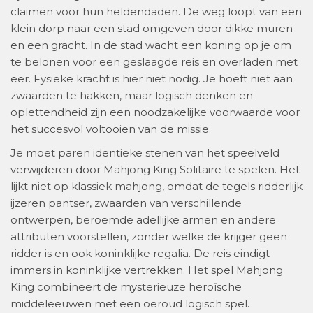
claimen voor hun heldendaden. De weg loopt van een
klein dorp naar een stad omgeven door dikke muren
en een gracht. In de stad wacht een koning op je om
te belonen voor een geslaagde reis en overladen met
eer. Fysieke kracht is hier niet nodig. Je hoeft niet aan
zwaarden te hakken, maar logisch denken en
oplettendheid zijn een noodzakelijke voorwaarde voor
het succesvol voltooien van de missie.
Je moet paren identieke stenen van het speelveld
verwijderen door Mahjong King Solitaire te spelen. Het
lijkt niet op klassiek mahjong, omdat de tegels ridderlijk
ijzeren pantser, zwaarden van verschillende
ontwerpen, beroemde adellijke armen en andere
attributen voorstellen, zonder welke de krijger geen
ridder is en ook koninklijke regalia. De reis eindigt
immers in koninklijke vertrekken. Het spel Mahjong
King combineert de mysterieuze heroïsche
middeleeuwen met een oeroud logisch spel.