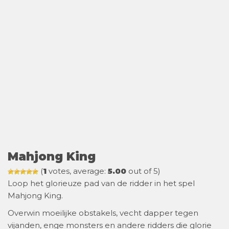
Mahjong King
(
1
votes, average:
5.00
out of 5)
Loop het glorieuze pad van de ridder in het spel
Mahjong King.
Overwin moeilijke obstakels, vecht dapper tegen
vijanden, enge monsters en andere ridders die glorie