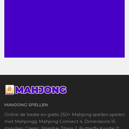
MAHJONG SPELLEN
Online de beste en gratis 250+ Mahjong spellen spelen
met Mahjongg: Mahjong Connect 4, Dimensions 15
minuten, Classic, Shaghai, Titans 2, Butterfly Kyodai 2!